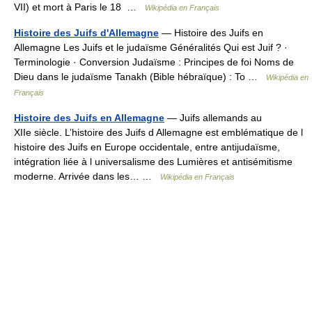
VII) et mort à Paris le 18 …
Wikipédia en Français
Histoire des Juifs d'Allemagne
— Histoire des Juifs en
Allemagne Les Juifs et le judaïsme Généralités Qui est Juif ? ·
Terminologie · Conversion Judaïsme : Principes de foi Noms de
Dieu dans le judaïsme Tanakh (Bible hébraïque) : To …
Wikipédia en
Français
Histoire des Juifs en Allemagne
— Juifs allemands au
XIIe siècle. L’histoire des Juifs d Allemagne est emblématique de l
histoire des Juifs en Europe occidentale, entre antijudaïsme,
intégration liée à l universalisme des Lumières et antisémitisme
moderne. Arrivée dans les… …
Wikipédia en Français