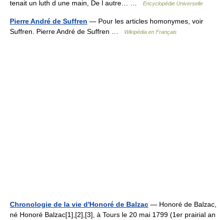
tenait un luth d une main, De l autre… …
Encyclopédie Universelle
Pierre André de Suffren
— Pour les articles homonymes, voir
Suffren. Pierre André de Suffren …
Wikipédia en Français
Chronologie de la vie d'Honoré de Balzac
— Honoré de Balzac,
né Honoré Balzac[1],[2],[3], à Tours le 20 mai 1799 (1er prairial an