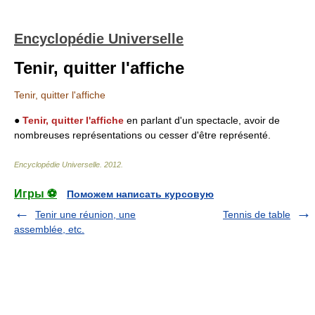
Encyclopédie Universelle
Tenir, quitter l'affiche
Tenir, quitter l'affiche
●
Tenir, quitter l'affiche
en parlant d'un spectacle, avoir de
nombreuses représentations ou cesser d'être représenté.
Encyclopédie Universelle
.
2012
.
Игры ⚽
Поможем написать курсовую
Tenir une réunion, une
Tennis de table
assemblée, etc.