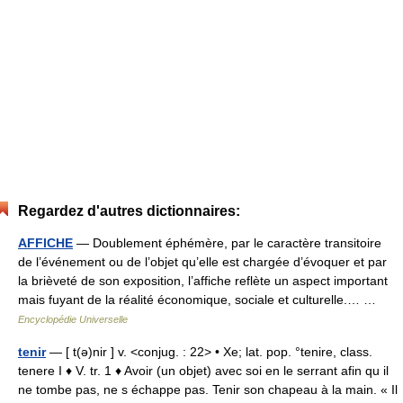
Regardez d'autres dictionnaires:
AFFICHE
— Doublement éphémère, par le caractère transitoire
de l’événement ou de l’objet qu’elle est chargée d’évoquer et par
la brièveté de son exposition, l’affiche reflète un aspect important
mais fuyant de la réalité économique, sociale et culturelle.… …
Encyclopédie Universelle
tenir
— [ t(ə)nir ] v. <conjug. : 22> • Xe; lat. pop. °tenire, class.
tenere I ♦ V. tr. 1 ♦ Avoir (un objet) avec soi en le serrant afin qu il
ne tombe pas, ne s échappe pas. Tenir son chapeau à la main. « Il