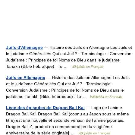
Juifs d'Allemagne
— Histoire des Juifs en Allemagne Les Juifs et
le judaïsme Généralités Qui est Juif ? · Terminologie · Conversion
Judaïsme : Principes de foi Noms de Dieu dans le judaïsme
Tanakh (Bible hébraïque) : To …
Wikipédia en Français
Juifs en Allemagne
— Histoire des Juifs en Allemagne Les Juifs
et le judaïsme Généralités Qui est Juif ? · Terminologie ·
Conversion Judaïsme : Principes de foi Noms de Dieu dans le
judaïsme Tanakh (Bible hébraïque) : To …
Wikipédia en Français
Liste des épisodes de Dragon Ball Kai
— Logo de l anime
Dragon Ball Kai. Dragon Ball Kai (connu au Japon sous le même
titre) est une nouvelle et seconde version de l anime japonais,
Dragon Ball Z, produit en commémoration du vingtième
anniversaire de la série originale[ …
Wikipédia en Français